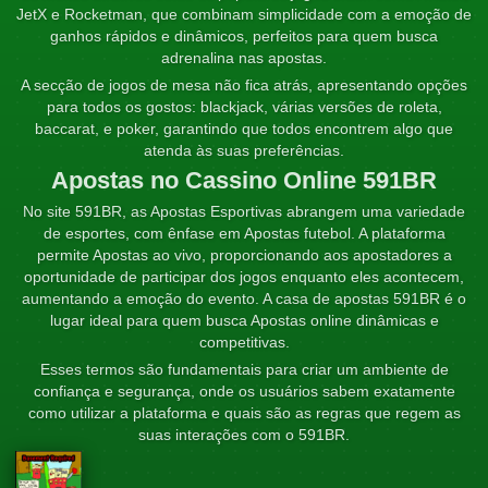
JetX e Rocketman, que combinam simplicidade com a emoção de
ganhos rápidos e dinâmicos, perfeitos para quem busca
adrenalina nas apostas.
A secção de jogos de mesa não fica atrás, apresentando opções
para todos os gostos: blackjack, várias versões de roleta,
baccarat, e poker, garantindo que todos encontrem algo que
atenda às suas preferências.
Apostas no Cassino Online 591BR
No site 591BR, as Apostas Esportivas abrangem uma variedade
de esportes, com ênfase em Apostas futebol. A plataforma
permite Apostas ao vivo, proporcionando aos apostadores a
oportunidade de participar dos jogos enquanto eles acontecem,
aumentando a emoção do evento. A casa de apostas 591BR é o
lugar ideal para quem busca Apostas online dinâmicas e
competitivas.
Esses termos são fundamentais para criar um ambiente de
confiança e segurança, onde os usuários sabem exatamente
como utilizar a plataforma e quais são as regras que regem as
suas interações com o 591BR.